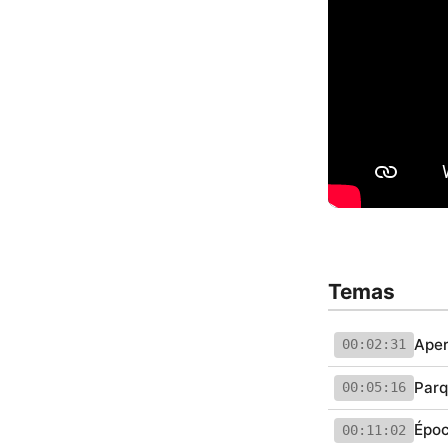
Temas
Aper
00:02:31
Parq
00:05:16
Époc
00:11:02