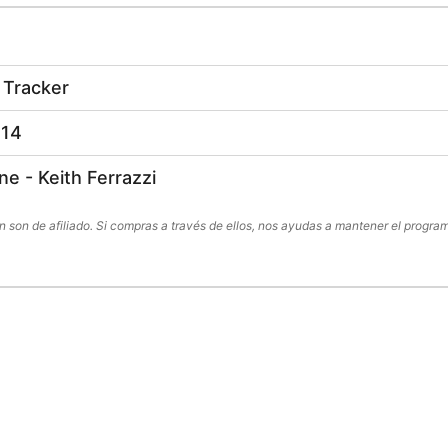
y Tracker
214
ne - Keith Ferrazzi
son de afiliado. Si compras a través de ellos, nos ayudas a mantener el program