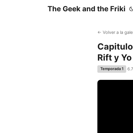
The Geek and the Friki
← Volver a la gale
Capitulo
Rift y Y
·
6.
Temporada 1