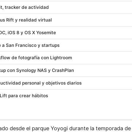
it, tracker de actividad
us Rift y realidad virtual
, iOS 8 y OS X Yosemite
e a San Francisco y startups
flow de fotografía con Lightroom
up con Synology NAS y CrashPlan
uctividad personal y objetivos diarios
Lift para crear hábitos
ado desde el parque Yoyogi durante la temporada de l