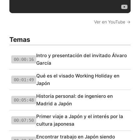
Ver en YouTube →
Temas
Intro y presentación del invitado Álvaro
00:00:16
García
Qué es el visado Working Holiday en
00:01:49
Japón
Historia personal: de ingeniero en
00:05:48
Madrid a Japón
Primer viaje a Japón y el interés por la
00:07:50
cultura japonesa
Encontrar trabajo en Japón siendo