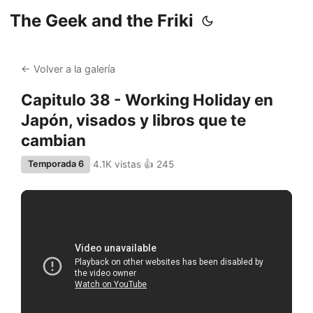
The Geek and the Friki
← Volver a la galería
Capitulo 38 - Working Holiday en
Japón, visados y libros que te
cambian
4.1K vistas
👍 245
Temporada 6
·
·