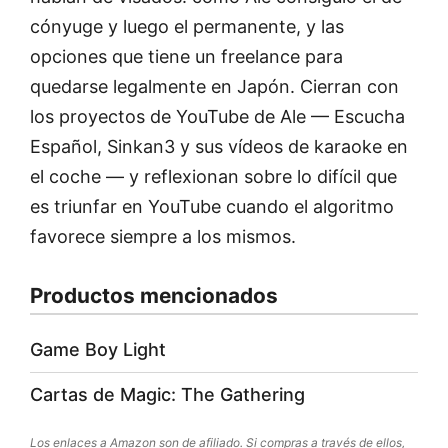
cónyuge y luego el permanente, y las
opciones que tiene un freelance para
quedarse legalmente en Japón. Cierran con
los proyectos de YouTube de Ale — Escucha
Español, Sinkan3 y sus vídeos de karaoke en
el coche — y reflexionan sobre lo difícil que
es triunfar en YouTube cuando el algoritmo
favorece siempre a los mismos.
Productos mencionados
Game Boy Light
Cartas de Magic: The Gathering
Los enlaces a Amazon son de afiliado. Si compras a través de ellos,