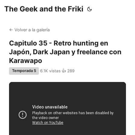
The Geek and the Friki
← Volver a la galería
Capitulo 35 - Retro hunting en
Japón, Dark Japan y freelance con
Karawapo
6.1K vistas
👍 289
Temporada 5
·
·