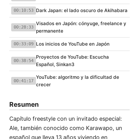
Dark Japan: el lado oscuro de Akihabara
00:10:53
Visados en Japón: cónyuge, freelance y
00:28:33
permanente
Los inicios de YouTube en Japón
00:33:09
Proyectos de YouTube: Escucha
00:38:54
Español, Sinkan3
YouTube: algoritmo y la dificultad de
00:41:17
crecer
Resumen
Capítulo freestyle con un invitado especial:
Ale, también conocido como Karawapo, un
español que lleva 13 años viviendo en